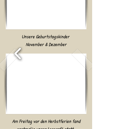
Unsere Geburtstagskinder
November & Dezember
Am Freitag vor den Herbstferien fand
erstmalig unser
Lesecafé statt.