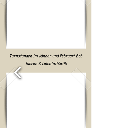
Turnstunden im Jänner und Februar! Bob
fahren & Leichtathletik