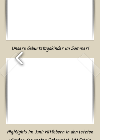
Unsere Geburtstagskinder im Sommer!
Highlights im Juni: Mitfiebern in den letzten
Minuten des ersten Österreich-WM Spiels,