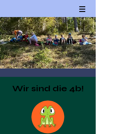
Wir sind die 4b!